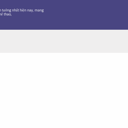
n tưởng nhất hiện nay, mang
hể thao,