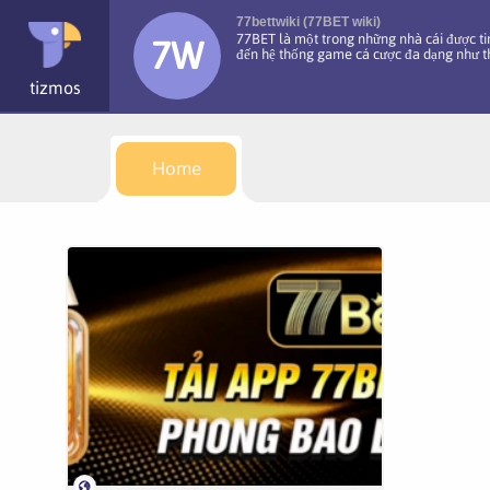
77bettwiki (77BET wiki)
77BET là một trong những nhà cái được ti
7W
đến hệ thống game cá cược đa dạng như t
tizmos
Home