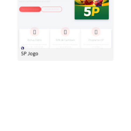
5P Jogo