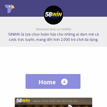
58windad (Nhà cái 58WIN)
58WIN là lựa chọn hoàn hảo cho những ai đam mê cá
cược trực tuyến, mang đến hơn 2.000 trò chơi đa dạng.
Home