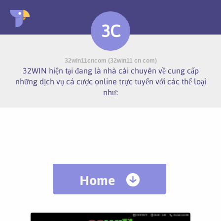
3C
32win11cncom (32win11 cn com)
32WIN hiện tại đang là nhà cái chuyên về cung cấp
những dịch vụ cá cược online trực tuyến với các thể loại
như:
Home