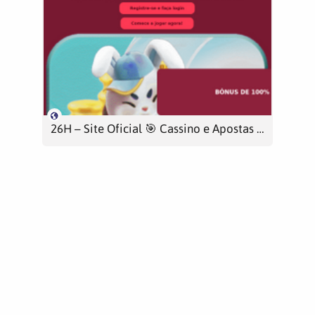
26H – Site Oficial 🎯 Cassino e Apostas com Pix Rápido – 26H.com