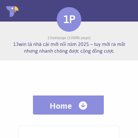
1P
13winpage (13WIN page)
13win là nhà cái mới nổi năm 2025 – tuy mới ra mắt
nhưng nhanh chóng được cộng đồng cược
Home