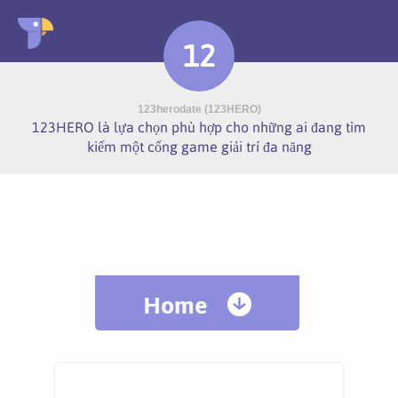
12
123herodate (123HERO)
123HERO là lựa chọn phù hợp cho những ai đang tìm
kiếm một cổng game giải trí đa năng
Home